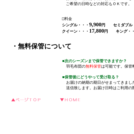
ご希望の日時などの対応もＯＫです。
□料金
9,900
シングル・・・
円 セミダブル
17,800
クイーン・・・
円
キング・
・無料保管について
■次のシーズンまで保管できますか？
羽毛布団の
無料保管
は可能です。保管
■保管後にどうやって受け取る？
お届けの納期の期日がせまってきました
送信致します。お届け日時はご利用の際