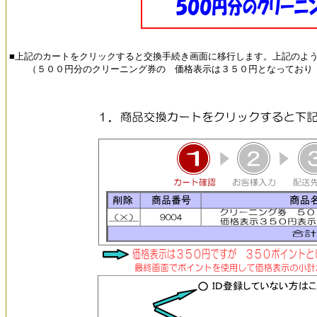
■上記のカートをクリックすると交換手続き画面に移行します。上記のよ
（５００円分のクリーニング券の 価格表示は３５０円となっており 