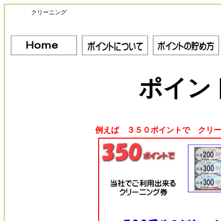
クリーニング
ポイン
例えば ３５０ポイントで クリ